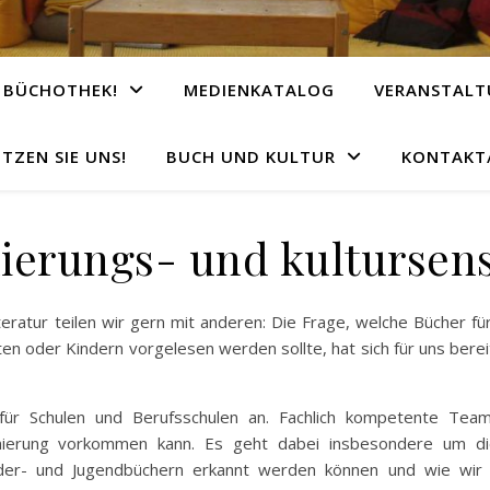
 BÜCHOTHEK!
MEDIENKATALOG
VERANSTAL
TZEN SIE UNS!
BUCH UND KULTUR
KONTAKT/
ierungs- und kultursens
eratur teilen wir gern mit anderen: Die Frage, welche Bücher für
ten oder Kindern vorgelesen werden sollte, hat sich für uns berei
s für Schulen und Berufsschulen an. Fachlich kompetente Tea
inierung vorkommen kann. Es geht dabei insbesondere um die 
der- und Jugendbüchern erkannt werden können und wie wir 