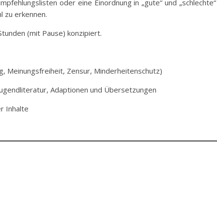
pfehlungslisten oder eine Einordnung in „gute“ und „schlechte“ 
l zu erkennen.
Stunden (mit Pause) konzipiert.
g, Meinungsfreiheit, Zensur, Minderheitenschutz)
Jugendliteratur, Adaptionen und Übersetzungen
 Inhalte