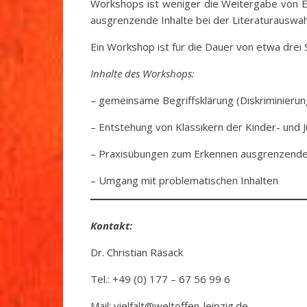
Workshops ist weniger die Weitergabe von Em
ausgrenzende Inhalte bei der Literaturauswah
Ein Workshop ist für die Dauer von etwa drei 
Inhalte des Workshops:
– gemeinsame Begriffsklärung (Diskriminierun
– Entstehung von Klassikern der Kinder- und 
– Praxisübungen zum Erkennen ausgrenzender
– Umgang mit problematischen Inhalten
Kontakt:
Dr. Christian Räsack
Tel.: +49 (0) 177 – 67 56 99 6
Mail: vielfalt@weltoffen-leipzig.de