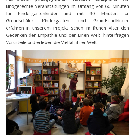
kindgerechte Veranstaltungen im Umfang von 60 Minuten
für Kindergartenkinder und mit 90 Minuten für
Grundschüler. Kindergarten- und Grundschulkinder
erfahren in unserem Projekt schon im frühen Alter den
Gedanken der Empathie und der Einen Welt, hinterfragen
Vorurteile und erleben die Vielfalt ihrer Welt.