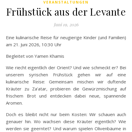
VERANSTALTUNGEN
Frühstück aus der Levante
Juni 19, 2026
Eine kulinarische Reise für neugierige Kinder (und Familien)
am 21. Juni 2026, 10:30 Uhr
Begleitet von Yamen Khamis
Wie riecht eigentlich der Orient? Und wie schmeckt er? Bei
unserem syrischen Frühstück gehen wir auf eine
kulinarische Reise: Gemeinsam mischen wir duftende
Kräuter zu Za’atar, probieren die Gewürzmischung auf
frischem Brot und entdecken dabei neue, spannende
Aromen.
Doch es bleibt nicht nur beim Kosten: Wir schauen auch
genauer hin. Wo wachsen diese Kräuter eigentlich? Wie
werden sie geerntet? Und warum spielen Olivenbäume in