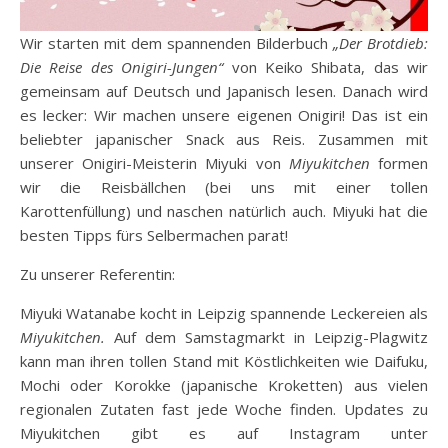
Wir starten mit dem spannenden Bilderbuch
„Der Brotdieb:
Die Reise des Onigiri-Jungen“
von Keiko Shibata, das wir
gemeinsam auf Deutsch und Japanisch lesen. Danach wird
es lecker: Wir machen unsere eigenen Onigiri! Das ist ein
beliebter japanischer Snack aus Reis. Zusammen mit
unserer Onigiri-Meisterin Miyuki von
Miyukitchen
formen
wir die Reisbällchen (bei uns mit einer tollen
Karottenfüllung) und naschen natürlich auch. Miyuki hat die
besten Tipps fürs Selbermachen parat!
Zu unserer Referentin:
Miyuki Watanabe kocht in Leipzig spannende Leckereien als
Miyukitchen.
Auf dem Samstagmarkt in Leipzig-Plagwitz
kann man ihren tollen Stand mit Köstlichkeiten wie Daifuku,
Mochi oder Korokke (japanische Kroketten) aus vielen
regionalen Zutaten fast jede Woche finden. Updates zu
Miyukitchen gibt es auf Instagram unter