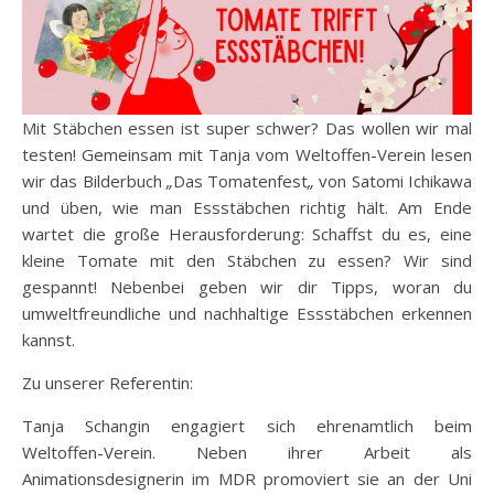
Mit Stäbchen essen ist super schwer? Das wollen wir mal
testen! Gemeinsam mit Tanja vom Weltoffen-Verein lesen
wir das Bilderbuch
„
Das Tomatenfest
„
von Satomi Ichikawa
und üben, wie man Essstäbchen richtig hält. Am Ende
wartet die große Herausforderung: Schaffst du es, eine
kleine Tomate mit den Stäbchen zu essen? Wir sind
gespannt! Nebenbei geben wir dir Tipps, woran du
umweltfreundliche und nachhaltige Essstäbchen erkennen
kannst.
Zu unserer Referentin:
Tanja Schangin engagiert sich ehrenamtlich beim
Weltoffen-Verein. Neben ihrer Arbeit als
Animationsdesignerin im MDR promoviert sie an der Uni