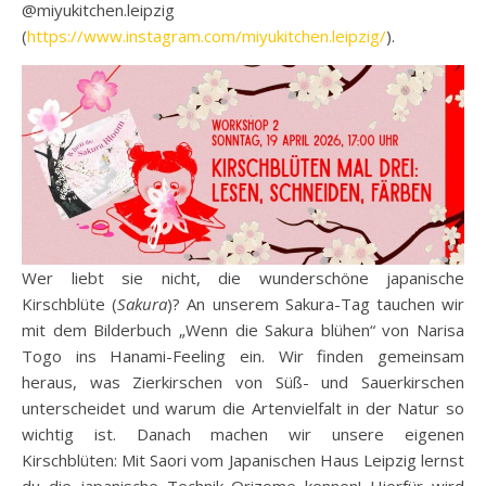
@‌miyukitchen.leipzig
(
https://www.instagram.com/miyukitchen.leipzig/
).
Wer liebt sie nicht, die wunderschöne japanische
Kirschblüte (
Sakura
)? An unserem Sakura-Tag tauchen wir
mit dem Bilderbuch „Wenn die Sakura blühen“ von Narisa
Togo ins Hanami-Feeling ein. Wir finden gemeinsam
heraus, was Zierkirschen von Süß- und Sauerkirschen
unterscheidet und warum die Artenvielfalt in der Natur so
wichtig ist. Danach machen wir unsere eigenen
Kirschblüten: Mit Saori vom Japanischen Haus Leipzig lernst
du die japanische Technik Orizome kennen! Hierfür wird