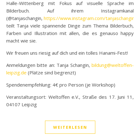
Halle-Wittenberg mit Fokus auf visuelle Sprache im
Bilderbuch. Auf ihrem Instagramkanal
(@tanjaschangin,
https://www.instagram.com/tanjaschangin/
)
teilt Tanja viele spannende Dinge zum Thema Bilderbuch,
Farben und Illustration mit allen, die es genauso happy
macht wie sie.
Wir freuen uns riesig auf dich und ein tolles Hanami-Fest!
Anmeldungen bitte an: Tanja Schangin,
bildung@weltoffen-
leipzig.de
(Plätze sind begrenzt)
Spendenempfehlung: 4€ pro Person (je Workshop)
Veranstaltungsort: Weltoffen e.V., Straße des 17. Juni 11,
04107 Leipzig
WEITERLESEN