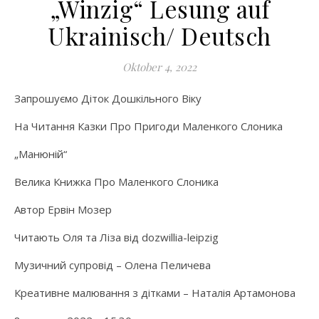
„Winzig“ Lesung auf
Ukrainisch/ Deutsch
Oktober 4, 2022
Запрошуємо Діток Дошкільного Віку
На Читання Казки Про Пригоди Маленкого Слоника
„Манюній“
Велика Книжка Про Маленкого Слоника
Автор Ервін Мозер
Читають Оля та Ліза від dozwillia-leipzig
Музичний супровід – Олена Пеличева
Креативне малювання з дітками – Наталія Артамонова