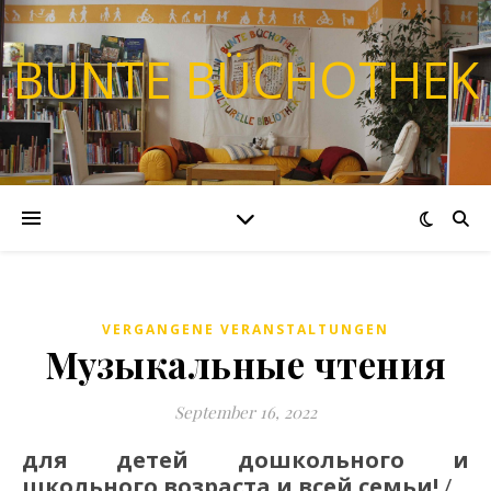
BUNTE BÜCHOTHEK
VERGANGENE VERANSTALTUNGEN
Музыкальные чтения
September 16, 2022
для детей дошкольного и
школьного возраста
и всей семьи!
/