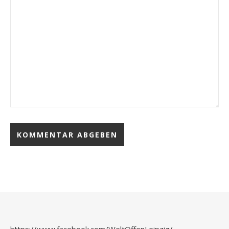
https://www.facebook.com/WeltOffenLeipzig/