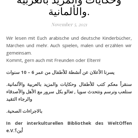
والألمانية.
November 5, 2021
Wir lesen mit Euch arabische und deutsche Kinderbücher,
Märchen und mehr. Auch spielen, malen und erzählen wir
gemeinsam.
Kommt, gern auch mit Freunden oder Eltern!
يسرنا الأعلان عن أنشطة للأطفال من عمر 6 – 10 سنوات
.
سنقرأ معكم كتب للأطفال وحكايات والمزيد بالعربية والألمانية
تعالو بكل سرور مع الأهل والأصدقاء
,
سنلعب ونرسم ونتحدث سويا
والرجاء التقيد
.
بالاجراءات الصحية
In der interkulturellen Bibliothek des WeltOffen
e.V.
أين؟