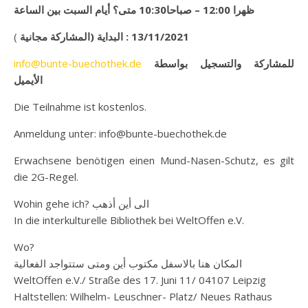
متى؟ أيام السبت بين الساعة
10:30
صباحا
12:00 –
ظهرا
(
المشاركة مجانية
)
البداية
13/11/2021 :
info@bunte-buechothek.de
للمشاركة والتسجيل بواسطة
الأيميل
Die Teilnahme ist kostenlos.
Anmeldung unter: info@bunte-buechothek.de
Erwachsene benötigen einen Mund-Nasen-Schutz, es gilt
die 2G-Regel.
Wohin gehe ich? الى أين أذهب
In die interkulturelle Bibliothek bei WeltOffen e.V.
Wo?
المكان هنا بالاسفل مكتوب أين ومتى ستتواجد الفعالية
WeltOffen e.V./ Straße des 17. Juni 11/ 04107 Leipzig
Haltstellen: Wilhelm- Leuschner- Platz/ Neues Rathaus