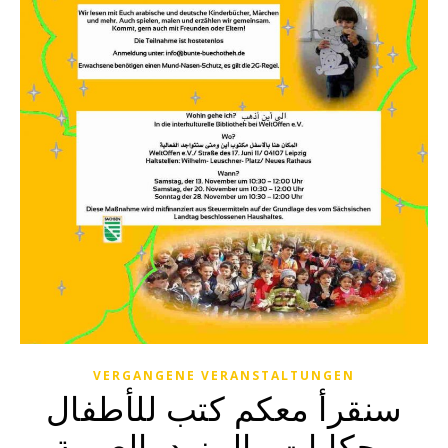
VERGANGENE VERANSTALTUNGEN
سنقرأ معكم كتب للأطفال
وحكايات والمزيد بالعربية