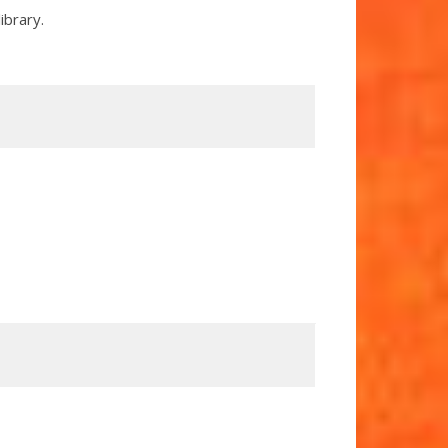
ibrary.