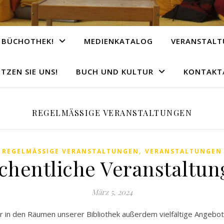
 BÜCHOTHEK!
MEDIENKATALOG
VERANSTAL
TZEN SIE UNS!
BUCH UND KULTUR
KONTAKT/
REGELMÄSSIGE VERANSTALTUNGEN
,
REGELMÄSSIGE VERANSTALTUNGEN
VERANSTALTUNGEN
chentliche Veranstaltun
März 5, 2024
r in den Räumen unserer Bibliothek außerdem vielfältige Angebot