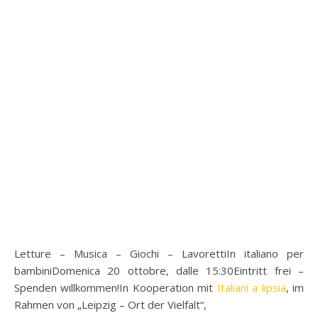
Letture – Musica – Giochi – LavorettiIn italiano per
bambiniDomenica 20 ottobre, dalle 15:30Eintritt frei –
Spenden willkommen!In Kooperation mit
Italiani a lipsia
, im
Rahmen von „Leipzig – Ort der Vielfalt“,