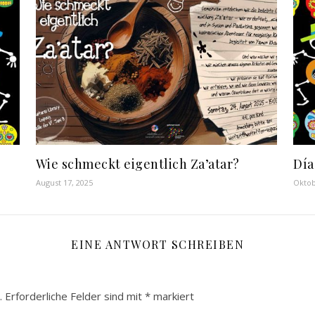
Wie schmeckt eigentlich Za’atar?
Día
August 17, 2025
Oktob
EINE ANTWORT SCHREIBEN
.
Erforderliche Felder sind mit
*
markiert