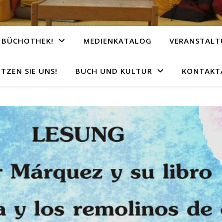
 BÜCHOTHEK!
MEDIENKATALOG
VERANSTAL
TZEN SIE UNS!
BUCH UND KULTUR
KONTAKT/