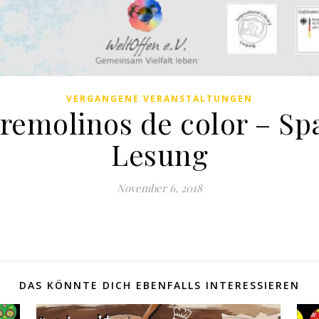
VERGANGENE VERANSTALTUNGEN
s remolinos de color – S
Lesung
November 6, 2018
DAS KÖNNTE DICH EBENFALLS INTERESSIEREN