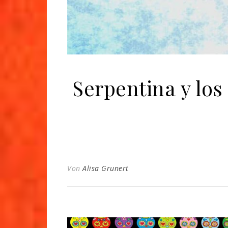
Serpentina y lo
Von
Alisa Grunert