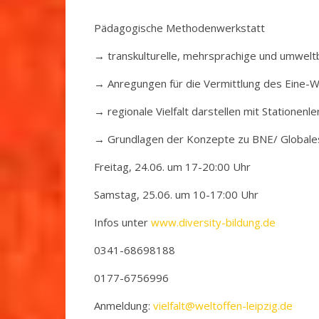
Pädagogische Methodenwerkstatt
→ transkulturelle, mehrsprachige und umwel
→ Anregungen für die Vermittlung des Eine-W
→ regionale Vielfalt darstellen mit Stationenl
→ Grundlagen der Konzepte zu BNE/ Globale
Freitag, 24.06. um 17-20:00 Uhr
Samstag, 25.06. um 10-17:00 Uhr
Infos unter
www.diversity-bildung.de
0341-68698188
0177-6756996
Anmeldung:
vielfalt@weltoffen-leipzig.de