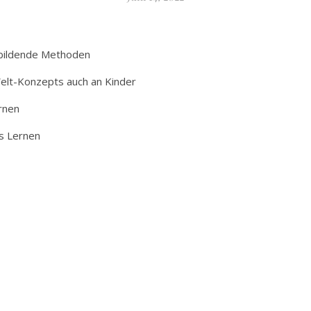
tbildende Methoden
elt-Konzepts auch an Kinder
ernen
s Lernen