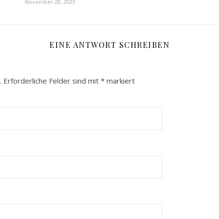
November 28, 2023
EINE ANTWORT SCHREIBEN
.
Erforderliche Felder sind mit
*
markiert