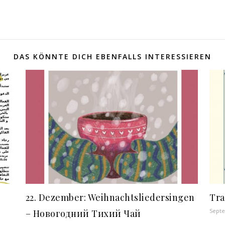
DAS KÖNNTE DICH EBENFALLS INTERESSIEREN
22. Dezember: Weihnachtsliedersingen
Tra
Septe
– Новогодний Тихий Чай