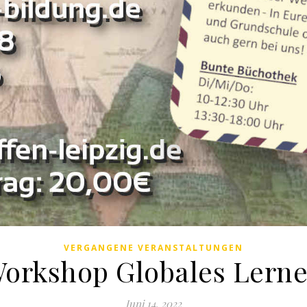
VERGANGENE VERANSTALTUNGEN
orkshop Globales Lern
Juni 14, 2022