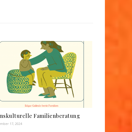
nskulturelle Familienberatung
mber 17, 2024