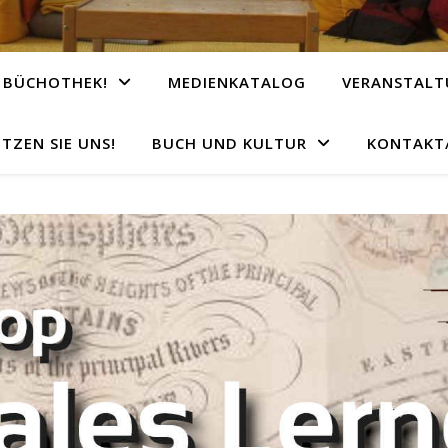
 BÜCHOTHEK!
MEDIENKATALOG
VERANSTAL
TZEN SIE UNS!
BUCH UND KULTUR
KONTAKT/