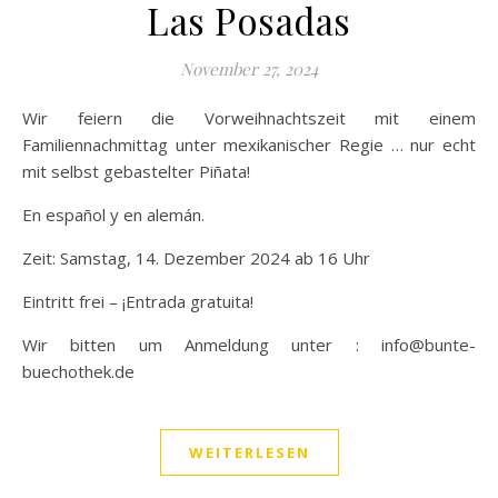
Las Posadas
November 27, 2024
Wir feiern die Vorweihnachtszeit mit einem
Familiennachmittag unter mexikanischer Regie … nur echt
mit selbst gebastelter Piñata!
En español y en alemán.
Zeit: Samstag, 14. Dezember 2024 ab 16 Uhr
Eintritt frei – ¡Entrada gratuita!
Wir bitten um Anmeldung unter : info@bunte-
buechothek.de
WEITERLESEN