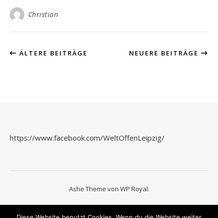
Christian
ÄLTERE BEITRÄGE
NEUERE BEITRÄGE
https://www.facebook.com/WeltOffenLeipzig/
Ashe Theme von
WP Royal
.
Diese Website benutzt Cookies. Wenn du die Website weiter