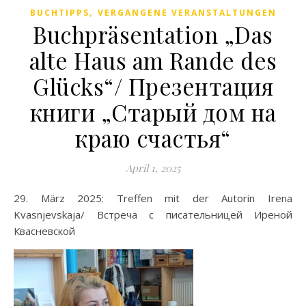
,
BUCHTIPPS
VERGANGENE VERANSTALTUNGEN
Buchpräsentation „Das
alte Haus am Rande des
Glücks“/ Презентация
книги „Старый дом на
краю счастья“
April 1, 2025
29. März 2025: Treffen mit der Autorin Irena
Kvasnjevskaja/ Встреча с писательницей Иреной
Квасневской