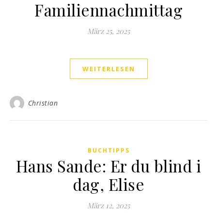
Familiennachmittag
März 25, 2025
WEITERLESEN
Christian
BUCHTIPPS
Hans Sande: Er du blind i
dag, Elise
März 12, 2025