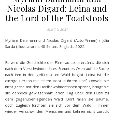
Nicolas Digard: Leina and
the Lord of the Toadstools
März 5, 2025
Myriam Dahlmann und Nicolas Digard (Autor*innen) / Júlia
Sarda (Illustratorin), 48 Seiten, Englisch, 2022.
Es wird die Geschichte der Fährfrau Leina erzählt, die sich
nach dem Verschwinden ihres Freundes Oren auf die Suche
nach ihm in den gefürchteten Wald begibt. Leina ist die
einzige Person mit einem Boot in ihrem Dorf. Obwohl sie
nicht gerne mit den Dorfbewohner*innen spricht, bringt sie
sie dennoch gewissenhaft jeden Tag über den Fluss zu
dem gegenüberliegenden Wald. Dort fällen sie Bäume,
doch zugleich fürchten sie sich vor dem Wald – immer
wieder verschwinden Menschen und kehren nicht zurück.