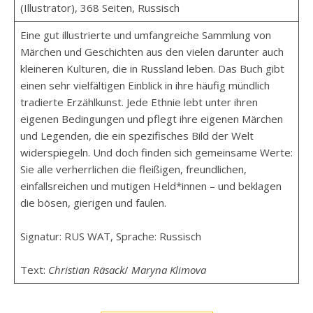
(Illustrator), 368 Seiten, Russisch
Eine gut illustrierte und umfangreiche Sammlung von
Märchen und Geschichten aus den vielen darunter auch
kleineren Kulturen, die in Russland leben. Das Buch gibt
einen sehr vielfältigen Einblick in ihre häufig mündlich
tradierte Erzählkunst. Jede Ethnie lebt unter ihren
eigenen Bedingungen und pflegt ihre eigenen Märchen
und Legenden, die ein spezifisches Bild der Welt
widerspiegeln. Und doch finden sich gemeinsame Werte:
Sie alle verherrlichen die fleißigen, freundlichen,
einfallsreichen und mutigen Held*innen – und beklagen
die bösen, gierigen und faulen.
Signatur: RUS WAT, Sprache: Russisch
Text:
Christian Räsack
/
Maryna Klimova