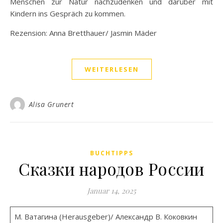
Menschen zur Natur nachzudenken und darüber mit
Kindern ins Gespräch zu kommen.
Rezension: Anna Bretthauer/ Jasmin Mäder
WEITERLESEN
Alisa Grunert
BUCHTIPPS
Сказки народов России
Januar 14, 2025
М. Ватагина (Herausgeber)/ Александр В. Коковкин