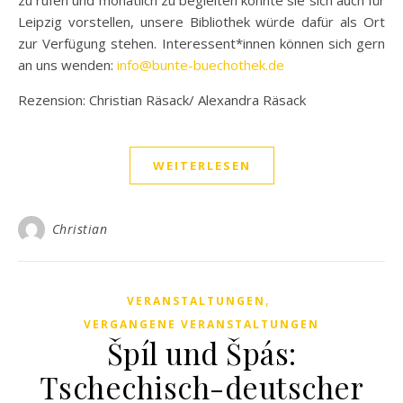
Leipzig vorstellen, unsere Bibliothek würde dafür als Ort
zur Verfügung stehen. Interessent*innen können sich gern
an uns wenden:
info@bunte-buechothek.de
Rezension: Christian Räsack/ Alexandra Räsack
WEITERLESEN
Christian
,
VERANSTALTUNGEN
VERGANGENE VERANSTALTUNGEN
Špíl und Špás:
Tschechisch-deutscher