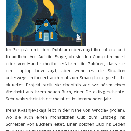
Im Gespräch mit dem Publikum überzeugt ihre offene und
freundliche Art. Auf die Frage, ob sie den Computer nutzt
oder von Hand schreibt, erfahren die Zuhörer, dass sie
den Laptop bevorzugt, aber wenn es die Situation
unterwegs erfordert auch mal zum Smartphone greift. Ihr
aktuelles Projekt stellt sie ebenfalls vor: wir hören einen
Abschnitt aus ihrem neuen Buch, einer Detektivgeschichte.
Sehr wahrscheinlich erscheint es im kommenden Jahr.
Irena Kvasnjevskaja lebt in der Nähe von Wroclav (Polen),
wo sie auch einen monatlichen Club zum Einstieg ins
Schreiben von Büchern leitet. Einen solchen Club ins Leben
zu rufen und monatlich zu begleiten könnte sie sich auch für