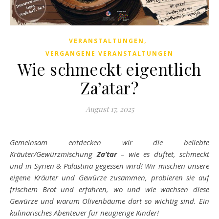
,
VERANSTALTUNGEN
VERGANGENE VERANSTALTUNGEN
Wie schmeckt eigentlich
Za’atar?
August 17, 2025
Gemeinsam entdecken wir die beliebte
Kräuter/Gewürzmischung
Za’tar
– wie es duftet, schmeckt
und in Syrien & Palästina gegessen wird! Wir mischen unsere
eigene Kräuter und Gewürze zusammen, probieren sie auf
frischem Brot und erfahren, wo und wie wachsen diese
Gewürze und warum Olivenbäume dort so wichtig sind. Ein
kulinarisches Abenteuer für neugierige Kinder!