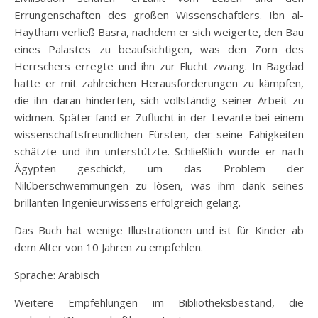
Errungenschaften des großen Wissenschaftlers. Ibn al-
Haytham verließ Basra, nachdem er sich weigerte, den Bau
eines Palastes zu beaufsichtigen, was den Zorn des
Herrschers erregte und ihn zur Flucht zwang. In Bagdad
hatte er mit zahlreichen Herausforderungen zu kämpfen,
die ihn daran hinderten, sich vollständig seiner Arbeit zu
widmen. Später fand er Zuflucht in der Levante bei einem
wissenschaftsfreundlichen Fürsten, der seine Fähigkeiten
schätzte und ihn unterstützte. Schließlich wurde er nach
Ägypten geschickt, um das Problem der
Nilüberschwemmungen zu lösen, was ihm dank seines
brillanten Ingenieurwissens erfolgreich gelang.
Das Buch hat wenige Illustrationen und ist für Kinder ab
dem Alter von 10 Jahren zu empfehlen.
Sprache: Arabisch
Weitere Empfehlungen im Bibliotheksbestand, die