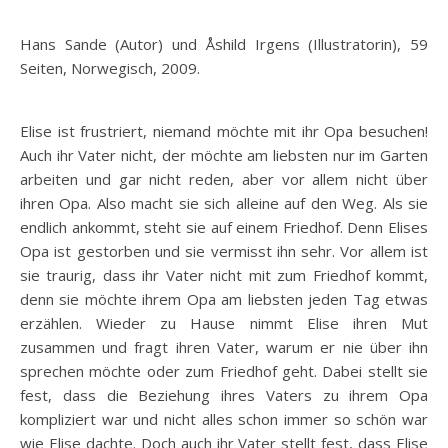
Hans Sande (Autor) und Åshild Irgens (Illustratorin), 59
Seiten, Norwegisch, 2009.
Elise ist frustriert, niemand möchte mit ihr Opa besuchen!
Auch ihr Vater nicht, der möchte am liebsten nur im Garten
arbeiten und gar nicht reden, aber vor allem nicht über
ihren Opa. Also macht sie sich alleine auf den Weg. Als sie
endlich ankommt, steht sie auf einem Friedhof. Denn Elises
Opa ist gestorben und sie vermisst ihn sehr. Vor allem ist
sie traurig, dass ihr Vater nicht mit zum Friedhof kommt,
denn sie möchte ihrem Opa am liebsten jeden Tag etwas
erzählen. Wieder zu Hause nimmt Elise ihren Mut
zusammen und fragt ihren Vater, warum er nie über ihn
sprechen möchte oder zum Friedhof geht. Dabei stellt sie
fest, dass die Beziehung ihres Vaters zu ihrem Opa
kompliziert war und nicht alles schon immer so schön war
wie Elise dachte. Doch auch ihr Vater stellt fest, dass Elise