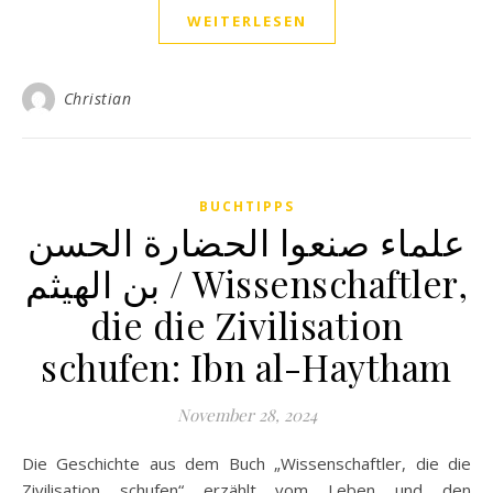
WEITERLESEN
Christian
BUCHTIPPS
علماء صنعوا الحضارة الحسن
بن الهيثم / Wissenschaftler,
die die Zivilisation
schufen: Ibn al-Haytham
November 28, 2024
Die Geschichte aus dem Buch „Wissenschaftler, die die
Zivilisation schufen“ erzählt vom Leben und den